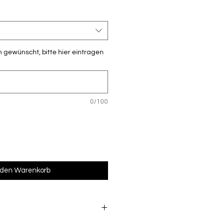
 gewünscht, bitte hier eintragen
0/100
 den Warenkorb