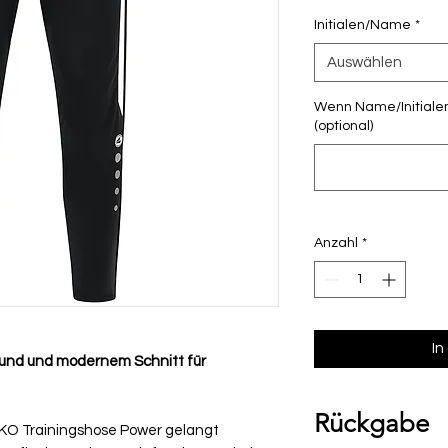
Initialen/Name
*
Auswählen
Wenn Name/Initialen
(optional)
Anzahl
*
In
Bund und modernem Schnitt für
Rückgabe
AKO Trainingshose Power gelangt