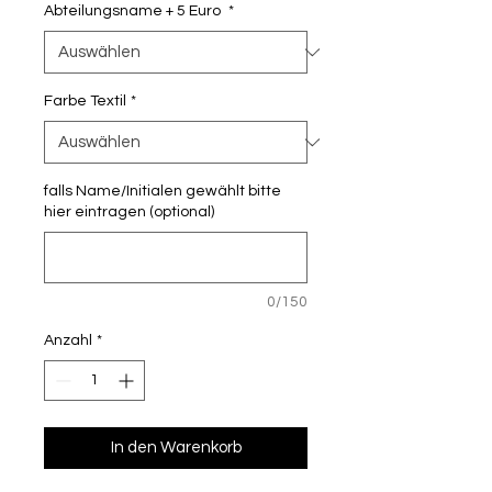
Abteilungsname + 5 Euro
*
Farbe Textil
*
falls Name/Initialen gewählt bitte
hier eintragen (optional)
0/150
Anzahl
*
In den Warenkorb