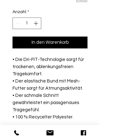
0/500
Anzahl
*
In den Warenkorb
• Die Dri-FIT-Technologie sorgt für
trockenen, ablenkungsfreien
Tragekomfort.
• Der elastische Bund mit Mesh-
Futter sorgt für Atmungsaktivität.
• Der schmale Schnitt
gewährleistet ein passgenaues
Tragegefühl.
• 100 % Recycelter Polyester.
Rückgabe