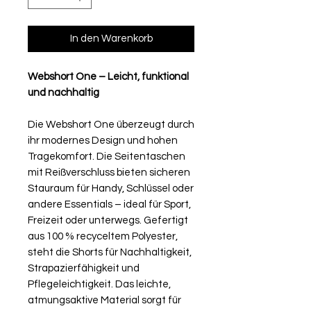
In den Warenkorb
Webshort One – Leicht, funktional
und nachhaltig
Die Webshort One überzeugt durch
ihr modernes Design und hohen
Tragekomfort. Die Seitentaschen
mit Reißverschluss bieten sicheren
Stauraum für Handy, Schlüssel oder
andere Essentials – ideal für Sport,
Freizeit oder unterwegs. Gefertigt
aus 100 % recyceltem Polyester,
steht die Shorts für Nachhaltigkeit,
Strapazierfähigkeit und
Pflegeleichtigkeit. Das leichte,
atmungsaktive Material sorgt für