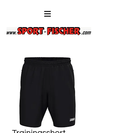
Trainingsshort