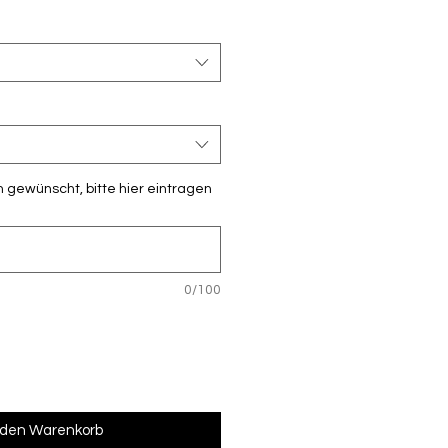
 gewünscht, bitte hier eintragen
0/100
 den Warenkorb