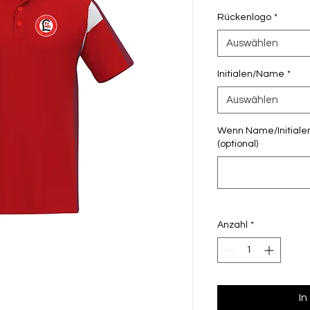
Rückenlogo
*
Auswählen
Initialen/Name
*
Auswählen
Wenn Name/Initialen
(optional)
Anzahl
*
In