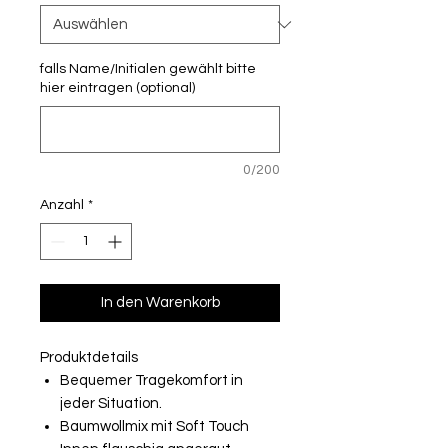
falls Name/Initialen gewählt bitte
hier eintragen (optional)
0/200
Anzahl
*
In den Warenkorb
Produktdetails
Bequemer Tragekomfort in
jeder Situation.
Baumwollmix mit Soft Touch