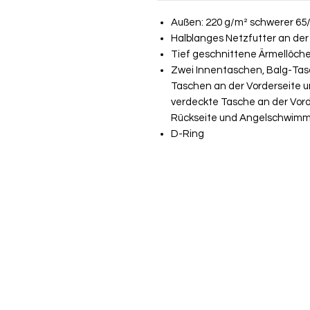
Außen: 220 g/m² schwerer 65/
Halblanges Netzfutter an der
Tief geschnittene Ärmellöche
Zwei Innentaschen, Balg-Tasc
Taschen an der Vorderseite 
verdeckte Tasche an der Vord
Rückseite und Angelschwimmer
D-Ring