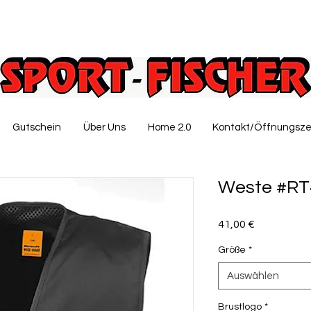
Gutschein
Über Uns
Home 2.0
Kontakt/Öffnungsze
Weste #RT
Preis
41,00 €
Größe
*
Auswählen
Brustlogo
*