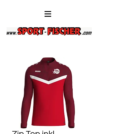
Zip Top inkl.