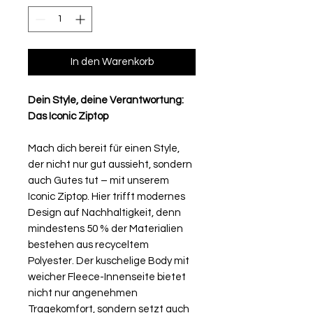
In den Warenkorb
Dein Style, deine Verantwortung:
Das Iconic Ziptop
Mach dich bereit für einen Style,
der nicht nur gut aussieht, sondern
auch Gutes tut – mit unserem
Iconic Ziptop. Hier trifft modernes
Design auf Nachhaltigkeit, denn
mindestens 50 % der Materialien
bestehen aus recyceltem
Polyester. Der kuschelige Body mit
weicher Fleece-Innenseite bietet
nicht nur angenehmen
Tragekomfort, sondern setzt auch