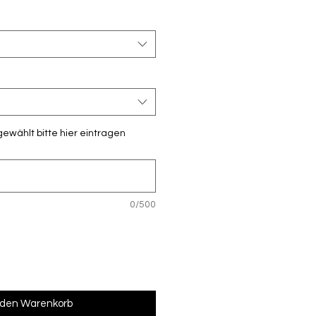
gewählt bitte hier eintragen
0/500
 den Warenkorb