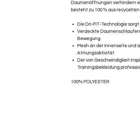
Daumenöffnungen verhindern ein
besteht zu 100 % aus recycelten
Die Dri-FIT-Technologie sorgt
Verdeckte Daumenschlaufen v
Bewegung.
Mesh an der Innenseite und au
Atmungsaktivität.
Der von Geschwindigkeit inspi
Trainingsbekleidung professio
100% POLYESTER