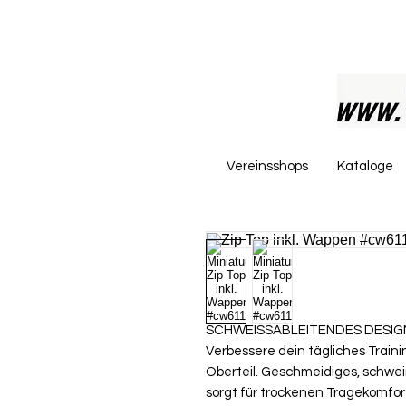
Vereinsshops
Kataloge
SCHWEISSABLEITENDES DESIGN
Verbessere dein tägliches Traini
Oberteil. Geschmeidiges, schwe
sorgt für trockenen Tragekomfor