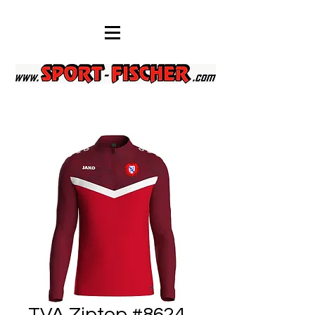
TVA Ziptop #8624