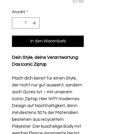
0/150
Anzahl
*
In den Warenkorb
Dein Style, deine Verantwortung:
Das Iconic Ziptop
Mach dich bereit für einen Style,
der nicht nur gut aussieht, sondern
auch Gutes tut – mit unserem
Iconic Ziptop. Hier trifft modernes
Design auf Nachhaltigkeit, denn
mindestens 50 % der Materialien
bestehen aus recyceltem
Polyester. Der kuschelige Body mit
weicher Fleece-Innenseite bietet