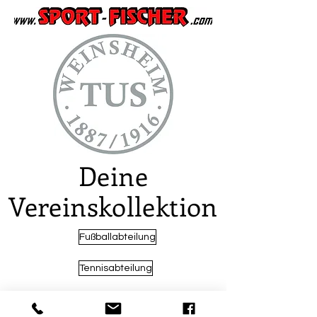
Deine
Vereinskollektion
Fußballabteilung
Tennisabteilung