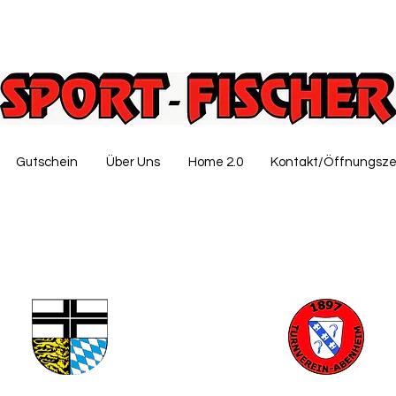
Gutschein
Über Uns
Home 2.0
Kontakt/Öffnungsze