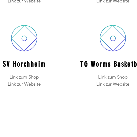
Link zur Website
Link zur Website
SV Horchheim
TG Worms Basketb
Link zum Shop
Link zum Shop
Link zur Website
Link zur Website