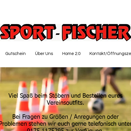
Gutschein
Über Uns
Home 2.0
Kontakt/Öffnungsze
Viel Spaß beim Stöbern und Bestellen eures
Vereinsoutfits.
Bei Fragen zu Größen / Anregungen oder
Problemen stehen wir euch gerne telefonisch unte