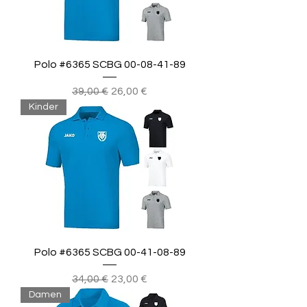
Polo #6365 SCBG 00-08-41-89
Standardpreis
Sale-Preis
39,00 €
26,00 €
Kinder
Polo #6365 SCBG 00-41-08-89
Standardpreis
Sale-Preis
34,00 €
23,00 €
Damen