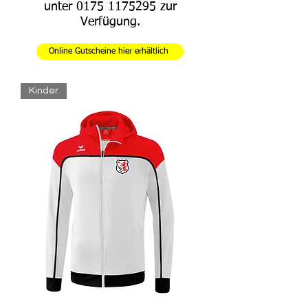
unter
0175 1175295
zur
Verfügung.
Online Gutscheine hier erhältlich
Kinder